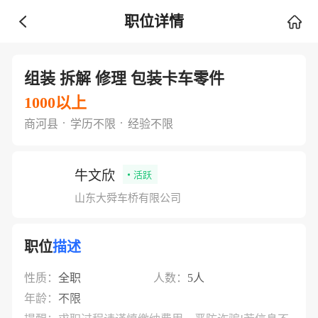
职位详情
组装 拆解 修理 包装卡车零件
1000以上
商河县
学历不限
经验不限
牛文欣
活跃
山东大舜车桥有限公司
职位
描述
性质：
全职
人数：
5人
年龄：
不限